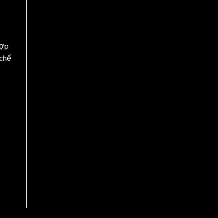
hợp
 chế