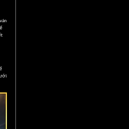
 ván
hế
ết
ế
dưới