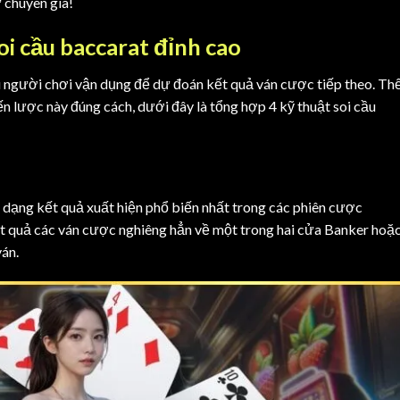
 chuyên gia!
i cầu baccarat đỉnh cao
u người chơi vận dụng để dự đoán kết quả ván cược tiếp theo. Th
n lược này đúng cách, dưới đây là tổng hợp 4 kỹ thuật soi cầu
t dạng kết quả xuất hiện phổ biến nhất trong các phiên cược
ết quả các ván cược nghiêng hẳn về một trong hai cửa Banker hoặ
ván.