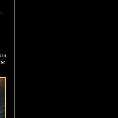
u,
à bí
các