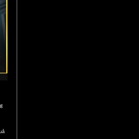
ng
quả