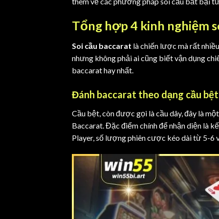
thêm về các phương pháp soi cầu bất bại từ
Tổng hợp 4 kinh nghiệm so
Soi cầu baccarat
là chiến lược mà rất nhiề
nhưng không phải ai cũng biết vận dụng chiế
baccarat hay nhất.
Đánh baccarat theo dạng cầu bệt
Cầu bệt, còn được gọi là cầu dây, đây là mộ
Baccarat. Đặc điểm chính để nhận diện là k
Player, số lượng phiên cược kéo dài từ 5-6 