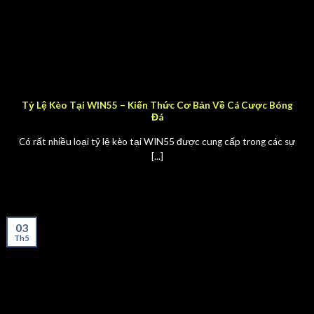
Tỷ Lệ Kèo Tại WIN55 – Kiến Thức Cơ Bản Về Cá Cược Bóng
Đá
Có rất nhiều loại tỷ lệ kèo tại WIN55 được cung cấp trong các sự
[...]
03
Th5