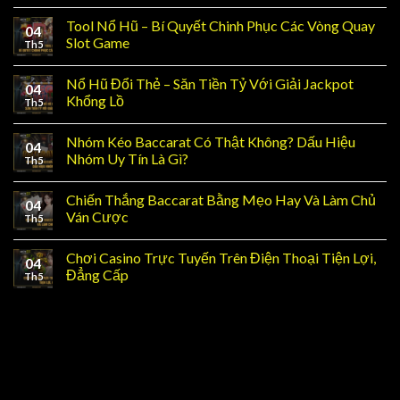
Tool Nổ Hũ – Bí Quyết Chinh Phục Các Vòng Quay
04
Slot Game
Th5
Nổ Hũ Đổi Thẻ – Săn Tiền Tỷ Với Giải Jackpot
04
Khổng Lồ
Th5
Nhóm Kéo Baccarat Có Thật Không? Dấu Hiệu
04
Nhóm Uy Tín Là Gì?
Th5
Chiến Thắng Baccarat Bằng Mẹo Hay Và Làm Chủ
04
Ván Cược
Th5
Chơi Casino Trực Tuyến Trên Điện Thoại Tiện Lợi,
04
Đẳng Cấp
Th5