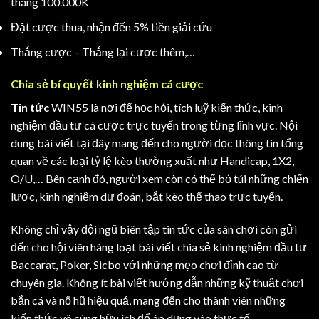
tháng 100.000K
Đặt cược thua, nhận đến 5% tiền giải cứu
Thắng cược – Thắng lại cược thêm,…
Chia sẻ bí quyết kinh nghiệm cá cược
Tin tức
WIN55 là nơi để học hỏi, tích luỹ kiến thức, kinh
nghiệm đầu tư cá cược trực tuyến trong từng lĩnh vực. Nội
dung bài viết tại đây mang đến cho người đọc thông tin tổng
quan về các loại tỷ lệ kèo thường xuất như Handicap, 1X2,
O/U,… Bên cạnh đó, người xem còn có thể bỏ túi những chiến
lược, kinh nghiệm dự đoán, bắt kèo thể thao trực tuyến.
Không chỉ vậy đội ngũ biên tập tin tức của sân chơi còn gửi
đến cho hội viên hàng loạt bài viết chia sẻ kinh nghiệm đầu tư
Baccarat, Poker, Sicbo với những mẹo chơi đỉnh cao từ
chuyên gia. Không ít bài viết hướng dẫn những kỹ thuật chơi
bắn cá và nổ hũ hiệu quả, mang đến cho thành viên những
kiến thức vô cùng hữu ích để áp dụng vào thực tế.